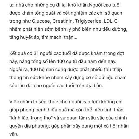
tại nhà cho những cụ đi lại khó khăn.Người cao tuổi
được khám tổng quát và xét nghiệm các chỉ số quan
trọng như Glucose, Creatinin, Triglyceride, LDL-C
nhằm phát hiện sớm bệnh lý phổ biến như tiểu đường,
tăng huyết áp, tim mạch, thận…
Kết quả có 31 người cao tuổi đã được khám trong đợt
này, nâng tổng số lên 100 cụ từ đầu năm đến nay.
Ngoài ra, 100 hộ dân cũng được phát phiếu thu thập
thông tin sức khỏe nhằm xây dựng cơ sở dữ liệu chăm
sóc lâu dài cho người cao tuổi trên địa bàn.
Việc chăm lo sức khỏe cho người cao tuổi không chỉ
giúp phòng bệnh hiệu quả mà còn thể hiện tinh thần
“kính lão, trọng thọ” và sự quan tâm sâu sắc của chính
quyền dịa phương, góp phần xây dựng một xã hội nhân
văn.