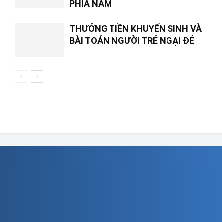
PHÍA NAM
THƯỞNG TIỀN KHUYẾN SINH VÀ
BÀI TOÁN NGƯỜI TRẺ NGẠI ĐẺ