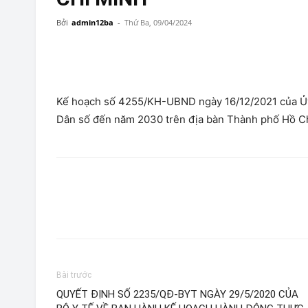
Bởi
admin12ba
-
Thứ Ba, 09/04/2024
Kế hoạch số 4255/KH-UBND ngày 16/12/2021 của Ủy
Dân số đến năm 2030 trên địa bàn Thành phố Hồ Ch
Bài trước
QUYẾT ĐỊNH SỐ 2235/QĐ-BYT NGÀY 29/5/2020 CỦA