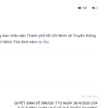
720
0
 ban nhân dân Thành phố Hồ Chí Minh về Truyền thông
í Minh. File đính kèm
tại đây.
Bài tiếp theo
QUYẾT ĐỊNH SỐ 588/QĐ-TTG NGÀY 28/4/2020 CỦA