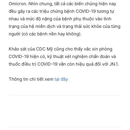
Omicron. Nhìn chung, tất cả các biến chủng hiện nay
đều gây ra các triệu chứng bệnh COVID-19 tương tự
nhau và mức độ nặng của bệnh phụ thuộc vào tình
trạng của hệ miễn dịch và trạng thái sức khỏe của từng
người (có các bệnh nền hay không).
Khảo sát của CDC Mỹ cũng cho thấy vắc xin phòng
COVID-19 hiện có, kỹ thuật xét nghiệm chẩn đoán và
thuốc điều trị COVID-19 vẫn còn hiệu quả đối với JN.1.
Thông tin chi tiết xem
tại đây