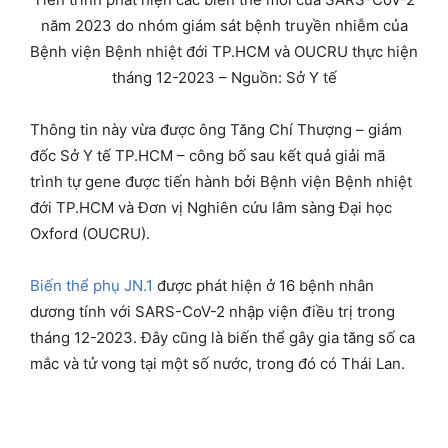
năm 2023 do nhóm giám sát bệnh truyền nhiễm của
Bệnh viện Bệnh nhiệt đới TP.HCM và OUCRU thực hiện
tháng 12-2023 – Nguồn: Sở Y tế
Thông tin này vừa được ông Tăng Chí Thượng – giám
đốc Sở Y tế TP.HCM – công bố sau kết quả giải mã
trình tự gene được tiến hành bởi Bệnh viện Bệnh nhiệt
đới TP.HCM và Đơn vị Nghiên cứu lâm sàng Đại học
Oxford (OUCRU).
Biến thể phụ JN.1
được phát hiện ở 16 bệnh nhân
dương tính với SARS-CoV-2 nhập viện điều trị trong
tháng 12-2023. Đây cũng là biến thể gây gia tăng số ca
mắc và tử vong tại một số nước, trong đó có Thái Lan.