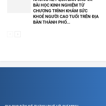
BÀI HỌC KINH NGHIỆM TỪ
CHƯƠNG TRÌNH KHÁM SỨC
KHOẺ NGƯỜI CAO TUỔI TRÊN ĐỊA
BÀN THÀNH PHỐ...