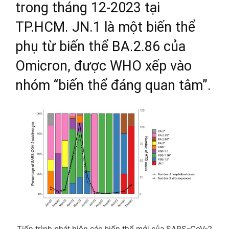
trong tháng 12-2023 tại
TP.HCM. JN.1 là một biến thể
phụ từ biến thể BA.2.86 của
Omicron, được WHO xếp vào
nhóm “biến thể đáng quan tâm”.
Tiến trình phát hiện các biến thể mới của SARS-CoV-2