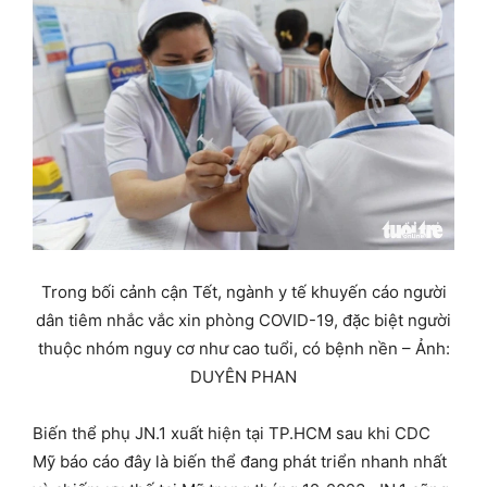
Trong bối cảnh cận Tết, ngành y tế khuyến cáo người
dân tiêm nhắc vắc xin phòng COVID-19, đặc biệt người
thuộc nhóm nguy cơ như cao tuổi, có bệnh nền – Ảnh:
DUYÊN PHAN
Biến thể phụ JN.1 xuất hiện tại TP.HCM sau khi CDC
Mỹ báo cáo đây là biến thể đang phát triển nhanh nhất