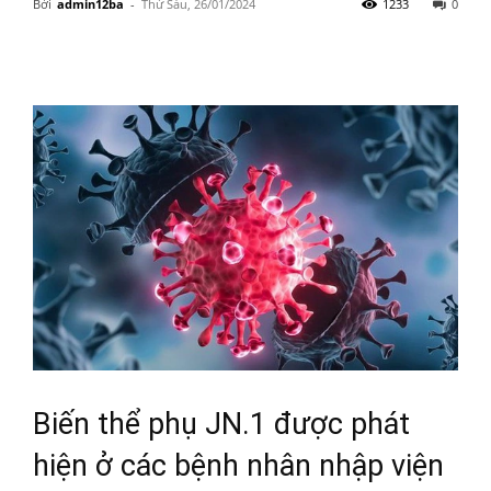
Bởi
admin12ba
-
Thứ Sáu, 26/01/2024
1233
0
Biến thể phụ JN.1 được phát
hiện ở các bệnh nhân nhập viện