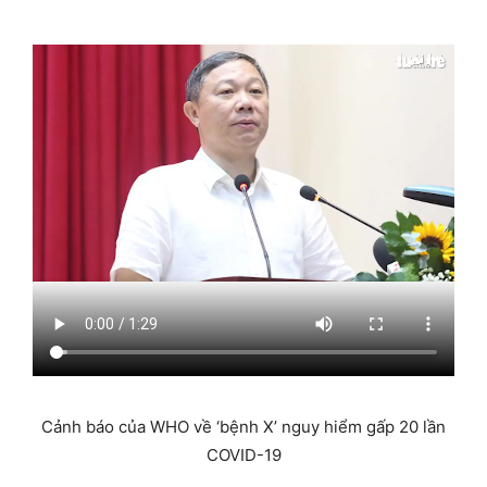
Cảnh báo của WHO về ‘bệnh X’ nguy hiểm gấp 20 lần
COVID-19