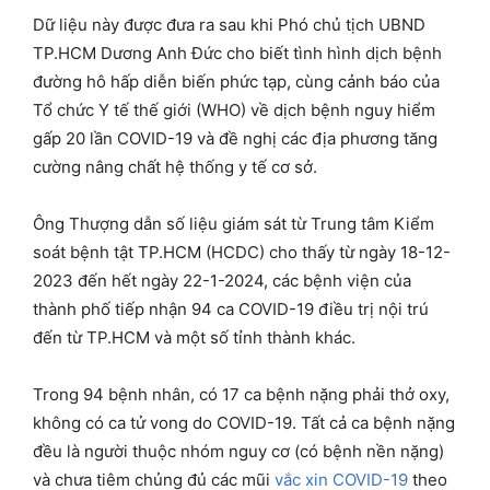
Dữ liệu này được đưa ra sau khi Phó chủ tịch UBND
TP.HCM Dương Anh Đức cho biết tình hình dịch bệnh
đường hô hấp diễn biến phức tạp, cùng cảnh báo của
Tổ chức Y tế thế giới (WHO) về dịch bệnh nguy hiểm
gấp 20 lần COVID-19 và đề nghị các địa phương tăng
cường nâng chất hệ thống y tế cơ sở.
Ông Thượng dẫn số liệu giám sát từ Trung tâm Kiểm
soát bệnh tật TP.HCM (HCDC) cho thấy từ ngày 18-12-
2023 đến hết ngày 22-1-2024, các bệnh viện của
thành phố tiếp nhận 94 ca COVID-19 điều trị nội trú
đến từ TP.HCM và một số tỉnh thành khác.
Trong 94 bệnh nhân, có 17 ca bệnh nặng phải thở oxy,
không có ca tử vong do COVID-19. Tất cả ca bệnh nặng
đều là người thuộc nhóm nguy cơ (có bệnh nền nặng)
và chưa tiêm chủng đủ các mũi
vắc xin COVID-19
theo