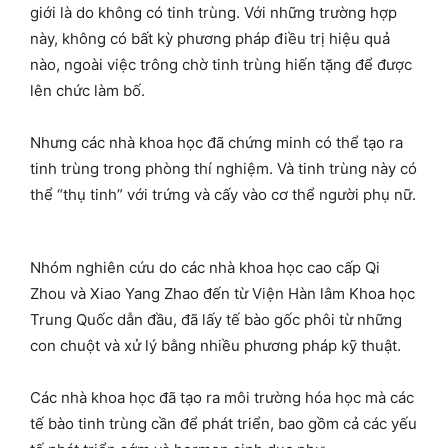
giới là do không có tinh trùng. Với những trường hợp
này, không có bất kỳ phương pháp điều trị hiệu quả
nào, ngoài việc trông chờ tinh trùng hiến tặng để được
lên chức làm bố.
Nhưng các nhà khoa học đã chứng minh có thể tạo ra
tinh trùng trong phòng thí nghiệm. Và tinh trùng này có
thể “thụ tinh” với trứng và cấy vào cơ thể người phụ nữ.
Nhóm nghiên cứu do các nhà khoa học cao cấp Qi
Zhou và Xiao Yang Zhao đến từ Viện Hàn lâm Khoa học
Trung Quốc dẫn đầu, đã lấy tế bào gốc phôi từ những
con chuột và xử lý bằng nhiều phương pháp kỹ thuật.
Các nhà khoa học đã tạo ra môi trường hóa học mà các
tế bào tinh trùng cần để phát triển, bao gồm cả các yếu