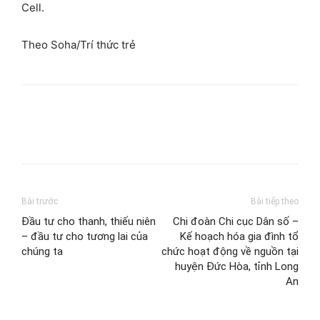
Cell.
Theo Soha/Trí thức trẻ
Bài trước
Bài tiếp theo
Đầu tư cho thanh, thiếu niên
Chi đoàn Chi cục Dân số –
– đầu tư cho tương lai của
Kế hoạch hóa gia đình tổ
chúng ta
chức hoạt động về nguồn tại
huyện Đức Hòa, tỉnh Long
An