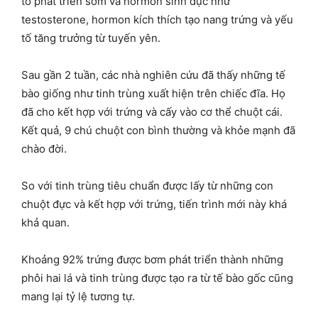
tố phát triển sớm và hormon sinh dục như
testosterone, hormon kích thích tạo nang trứng và yếu
tố tăng trưởng từ tuyến yên.
Sau gần 2 tuần, các nhà nghiên cứu đã thấy những tế
bào giống như tinh trùng xuất hiện trên chiếc đĩa. Họ
đã cho kết hợp với trứng và cấy vào cơ thể chuột cái.
Kết quả, 9 chú chuột con bình thường và khỏe mạnh đã
chào đời.
So với tinh trùng tiêu chuẩn được lấy từ những con
chuột đực và kết hợp với trứng, tiến trình mới này khá
khả quan.
Khoảng 92% trứng được bơm phát triển thành những
phôi hai lá và tinh trùng được tạo ra từ tế bào gốc cũng
mang lại tỷ lệ tương tự.