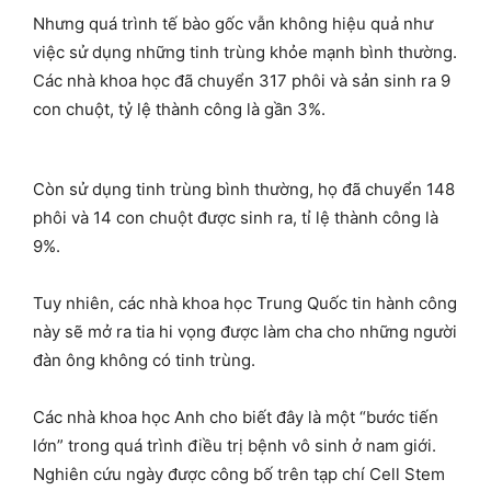
Nhưng quá trình tế bào gốc vẫn không hiệu quả như
việc sử dụng những tinh trùng khỏe mạnh bình thường.
Các nhà khoa học đã chuyển 317 phôi và sản sinh ra 9
con chuột, tỷ lệ thành công là gần 3%.
Còn sử dụng tinh trùng bình thường, họ đã chuyển 148
phôi và 14 con chuột được sinh ra, tỉ lệ thành công là
9%.
Tuy nhiên, các nhà khoa học Trung Quốc tin hành công
này sẽ mở ra tia hi vọng được làm cha cho những người
đàn ông không có tinh trùng.
Các nhà khoa học Anh cho biết đây là một “bước tiến
lớn” trong quá trình điều trị bệnh vô sinh ở nam giới.
Nghiên cứu ngày được công bố trên tạp chí Cell Stem