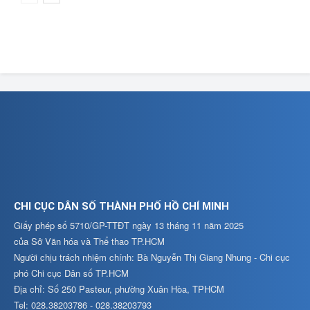
CHI CỤC DÂN SỐ THÀNH PHỐ HỒ CHÍ MINH
Giấy phép số 5710/GP-TTĐT ngày 13 tháng 11 năm 2025
của Sở Văn hóa và Thể thao TP.HCM
Người chịu trách nhiệm chính: Bà Nguyễn Thị Giang Nhung - Chi cục
phó Chi cục Dân số TP.HCM
Địa chỉ: Số 250 Pasteur, phường Xuân Hòa, TPHCM
Tel: 028.38203786 - 028.38203793