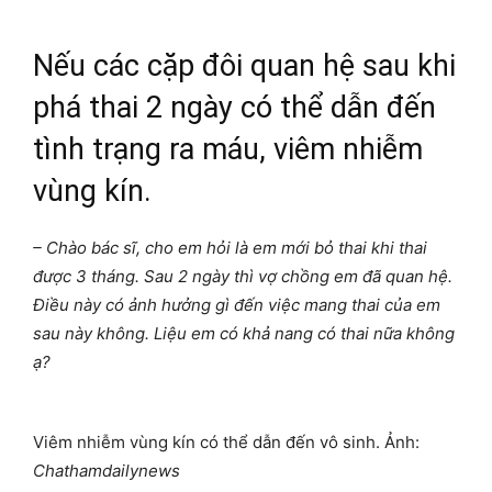
Nếu các cặp đôi quan hệ sau khi
phá thai 2 ngày có thể dẫn đến
tình trạng ra máu, viêm nhiễm
vùng kín.
– Chào bác sĩ, cho em hỏi là em mới bỏ thai khi thai
được 3 tháng. Sau 2 ngày thì vợ chồng em đã quan hệ.
Điều này có ảnh hưởng gì đến việc mang thai của em
sau này không. Liệu em có khả nang có thai nữa không
ạ?
Viêm nhiễm vùng kín có thể dẫn đến vô sinh. Ảnh:
Chathamdailynews