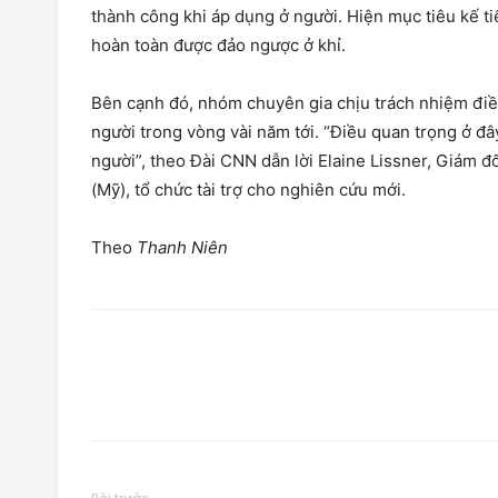
thành công khi áp dụng ở người. Hiện mục tiêu kế ti
hoàn toàn được đảo ngược ở khỉ.
Bên cạnh đó, nhóm chuyên gia chịu trách nhiệm điề
người trong vòng vài năm tới. “Điều quan trọng ở đâ
người”, theo Đài CNN dẫn lời Elaine Lissner, Giám 
(Mỹ), tổ chức tài trợ cho nghiên cứu mới.
Theo
Thanh Niên