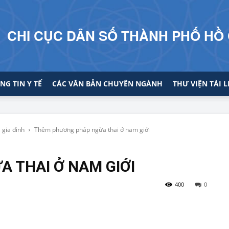
CHI CỤC DÂN SỐ THÀNH PHỐ HỒ 
NG TIN Y TẾ
CÁC VĂN BẢN CHUYÊN NGÀNH
THƯ VIỆN TÀI L
 gia đình
Thêm phương pháp ngừa thai ở nam giới
 THAI Ở NAM GIỚI
400
0