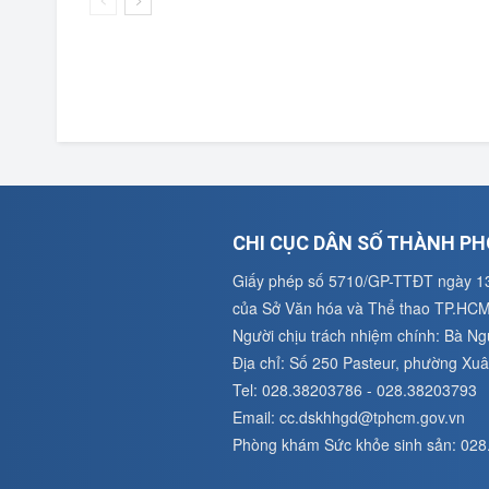
CHI CỤC DÂN SỐ THÀNH PH
Giấy phép số 5710/GP-TTĐT ngày 1
của Sở Văn hóa và Thể thao TP.HC
Người chịu trách nhiệm chính: Bà N
Địa chỉ: Số 250 Pasteur, phường X
Tel: 028.38203786 - 028.38203793
Email: cc.dskhhgd@tphcm.gov.vn
Phòng khám Sức khỏe sinh sản: 02