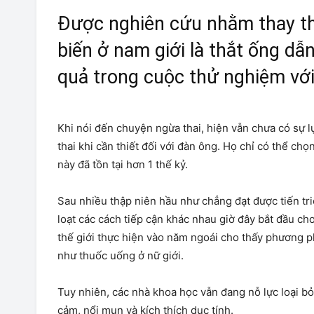
Được nghiên cứu nhằm thay t
biến ở nam giới là thắt ống dẫn
quả trong cuộc thử nghiệm với
Khi nói đến chuyện ngừa thai, hiện vẫn chưa có sự l
thai khi cần thiết đối với đàn ông. Họ chỉ có thể chọ
này đã tồn tại hơn 1 thế kỷ.
Sau nhiều thập niên hầu như chẳng đạt được tiến tr
loạt các cách tiếp cận khác nhau giờ đây bắt đầu ch
thế giới thực hiện vào năm ngoái cho thấy phương 
như thuốc uống ở nữ giới.
Tuy nhiên, các nhà khoa học vẫn đang nỗ lực loại 
cảm, nổi mụn và kích thích dục tính.