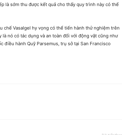
ếp là sớm thu được kết quả cho thấy quy trình này có thể
u chế Vasalgel hy vọng có thể tiến hành thử nghiệm trên
y là nó có tác dụng và an toàn đối với động vật cũng như
đốc điều hành Quỹ Parsemus, trụ sở tại San Francisco