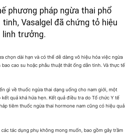
hế phương pháp ngừa thai phổ
 tinh, Vasalgel đã chứng tỏ hiệu
 linh trưởng.
ựa chọn dài hạn và có thể dễ dàng vô hiệu hóa việc ngừa
n bao cao su hoặc phẫu thuật thắt ống dẫn tinh. Và thực tế
iển gì về thuốc ngừa thai dạng uống cho nam giới, một
o kết quả khá hứa hẹn. Kết quả điều tra do Tổ chức Y tế
pháp tiêm thuốc ngừa thai hormone nam cũng có hiệu quả
bỏ các tác dụng phụ không mong muốn, bao gồm gây trầm