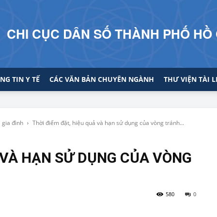
CHI CỤC DÂN SỐ THÀNH PHỐ HỒ 
NG TIN Y TẾ
CÁC VĂN BẢN CHUYÊN NGÀNH
THƯ VIỆN TÀI L
 gia đình
Thời điểm đặt, hiệu quả và hạn sử dụng của vòng tránh...
Ả VÀ HẠN SỬ DỤNG CỦA VÒNG
580
0