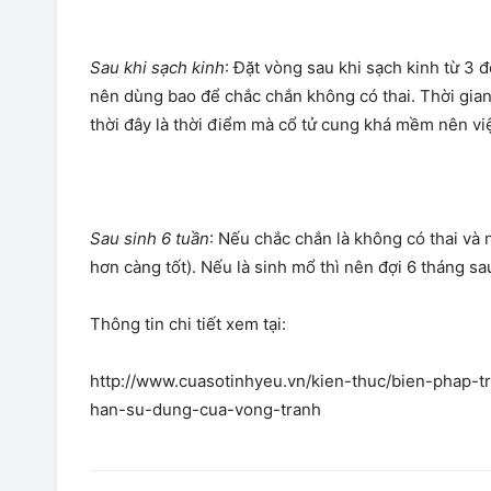
Sau khi sạch kinh
: Đặt vòng sau khi sạch kinh từ 3 đ
nên dùng bao để chắc chắn không có thai. Thời gian
thời đây là thời điểm mà cổ tử cung khá mềm nên vi
Sau sinh 6 tuần
: Nếu chắc chắn là không có thai và 
hơn càng tốt). Nếu là sinh mổ thì nên đợi 6 tháng s
Thông tin chi tiết xem tại:
http://www.cuasotinhyeu.vn/kien-thuc/bien-phap-t
han-su-dung-cua-vong-tranh