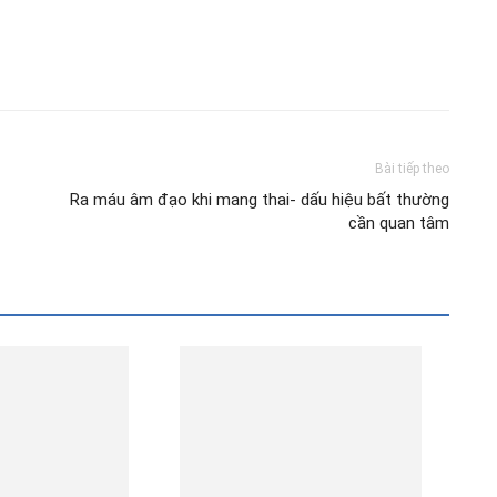
Bài tiếp theo
Ra máu âm đạo khi mang thai- dấu hiệu bất thường
cần quan tâm