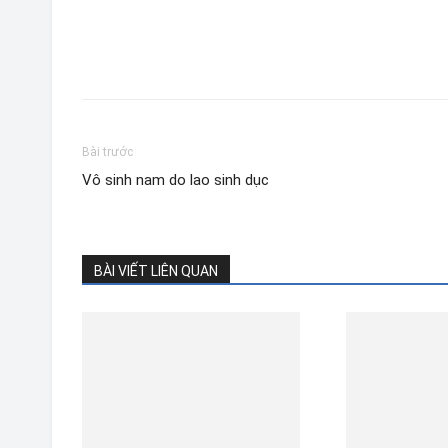
Bài trước
Vô sinh nam do lao sinh dục
BÀI VIẾT LIÊN QUAN