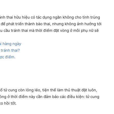
ánh thai hữu hiệu có tác dụng ngăn không cho tinh trùng
 để phát triển thành bào thai, nhưng không ảnh hưởng tới
hu cầu tránh thai mà thời điểm đặt vòng ở mỗi phụ nữ sẽ
ai hàng ngày
tránh thai?
ược điểm.
ổ tử cung còn lỏng lẻo, tiện thể làm thủ thuật đặt luôn,
 vòng ở thời điểm này cần đảm bảo các điều kiện: tử cung
o hồi tốt.