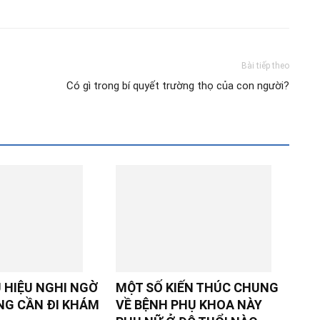
Bài tiếp theo
Có gì trong bí quyết trường thọ của con người?
 HIỆU NGHI NGỜ
MỘT SỐ KIẾN THÚC CHUNG
NG CẦN ĐI KHÁM
VỀ BỆNH PHỤ KHOA NÀY