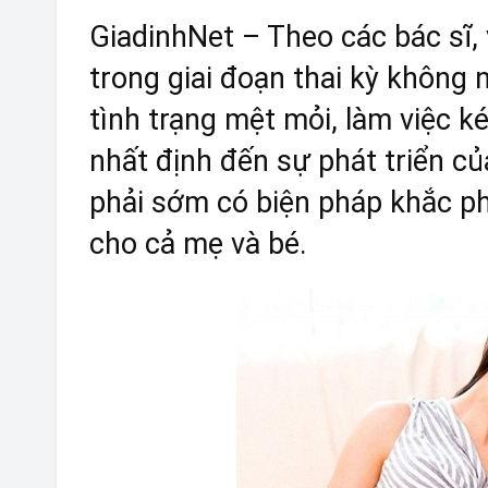
GiadinhNet – Theo các bác sĩ,
trong giai đoạn thai kỳ không 
tình trạng mệt mỏi, làm việc 
nhất định đến sự phát triển củ
phải sớm có biện pháp khắc p
cho cả mẹ và bé.