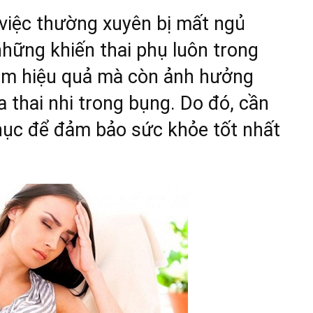
 việc thường xuyên bị mất ngủ
những khiến thai phụ luôn trong
kém hiệu quả mà còn ảnh hưởng
a thai nhi trong bụng. Do đó, cần
hục để đảm bảo sức khỏe tốt nhất