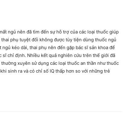
mất ngủ nên đã tìm đến sự hỗ trợ của các loại thuốc giúp
thai phụ tuyệt đối không được tùy tiện dùng thuốc ngủ
t ngủ kéo dài, thai phụ nên đến gặp bác sĩ sản khoa để
 sĩ chỉ định. Nhiều kết quả nghiên cứu trên thế giới đã
ẹ thường xuyên sử dụng các loại thuốc an thần như thuốc
khi sinh ra và có chỉ số IQ thấp hơn so với những trẻ