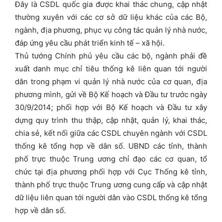
Đây là CSDL quốc gia được khai thác chung, cập nhật
thường xuyên với các cơ sở dữ liệu khác của các Bộ,
ngành, địa phương, phục vụ công tác quản lý nhà nước,
đáp ứng yêu cầu phát triển kinh tế – xã hội.
Thủ tướng Chính phủ yêu cầu các bộ, ngành phải đề
xuất danh mục chỉ tiêu thống kê liên quan tới người
dân trong phạm vi quản lý nhà nước của cơ quan, địa
phương mình, gửi về Bộ Kế hoạch và Đầu tư trước ngày
30/9/2014; phối hợp với Bộ Kế hoạch và Đầu tư xây
dựng quy trình thu thập, cập nhật, quản lý, khai thác,
chia sẻ, kết nối giữa các CSDL chuyên ngành với CSDL
thống kê tổng hợp về dân số. UBND các tỉnh, thành
phố trực thuộc Trung ương chỉ đạo các cơ quan, tổ
chức tại địa phương phối hợp với Cục Thống kê tỉnh,
thành phố trực thuộc Trung ương cung cấp và cập nhật
dữ liệu liên quan tới người dân vào CSDL thống kê tổng
hợp về dân số.