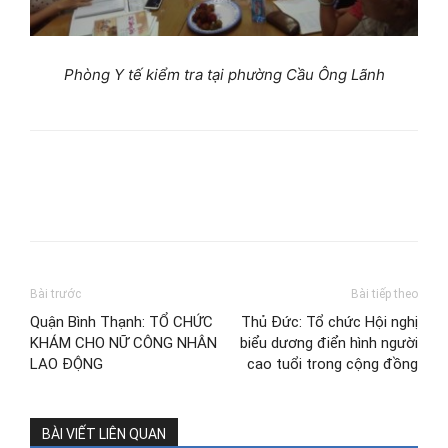
Phòng Y tế kiểm tra tại phường Cầu Ông Lãnh
Bài trước
Bài tiếp theo
Quận Bình Thạnh: TỔ CHỨC
Thủ Đức: Tổ chức Hội nghị
KHÁM CHO NỮ CÔNG NHÂN
biểu dương điển hình người
LAO ĐỘNG
cao tuổi trong cộng đồng
BÀI VIẾT LIÊN QUAN