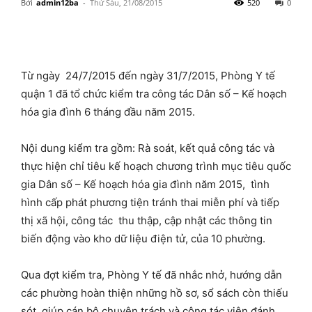
Bởi
admin12ba
-
Thứ Sáu, 21/08/2015
520
0
Từ ngày 24/7/2015 đến ngày 31/7/2015, Phòng Y tế
quận 1 đã tổ chức kiểm tra công tác Dân số – Kế hoạch
hóa gia đình 6 tháng đầu năm 2015.
Nội dung kiểm tra gồm: Rà soát, kết quả công tác và
thực hiện chỉ tiêu kế hoạch chương trình mục tiêu quốc
gia Dân số – Kế hoạch hóa gia đình năm 2015, tình
hình cấp phát phương tiện tránh thai miễn phí và tiếp
thị xã hội, công tác thu thập, cập nhật các thông tin
biến động vào kho dữ liệu điện tử, của 10 phường.
Qua đợt kiểm tra, Phòng Y tế đã nhắc nhở, hướng dẫn
các phường hoàn thiện những hồ sơ, sổ sách còn thiếu
sót, giúp cán bộ chuyên trách và cộng tác viên đánh