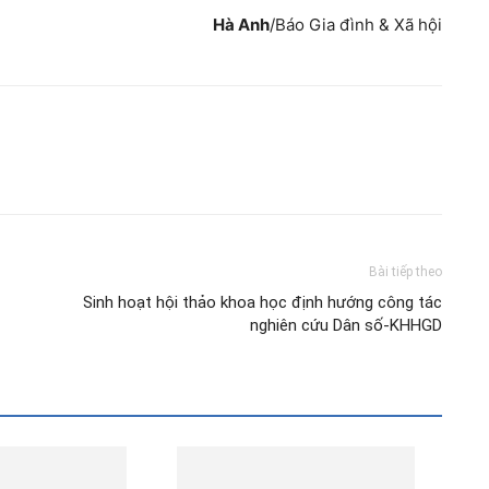
Hà Anh
/Báo Gia đình & Xã hội
Bài tiếp theo
Sinh hoạt hội thảo khoa học định hướng công tác
nghiên cứu Dân số-KHHGD