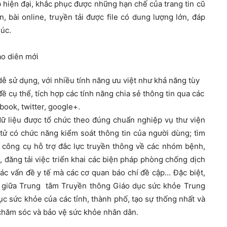
hiện đại, khắc phục được những hạn chế của trang tin cũ
, bài online, truyền tải được file có dung lượng lớn, đáp
lúc.
 dễ sử dụng, với nhiều tính năng ưu việt như khả năng tùy
ề cụ thể, tích hợp các tính năng chia sẻ thông tin qua các
book, twitter, google+.
 dữ liệu được tổ chức theo đúng chuẩn nghiệp vụ thư viện
tử có chức năng kiểm soát thông tin của người dùng; tìm
là công cụ hỗ trợ đắc lực truyền thông về các nhóm bệnh,
, đăng tải việc triển khai các biện pháp phòng chống dịch
ác vấn đề y tế mà các cơ quan báo chí đề cập… Đặc biệt,
nối giữa Trung tâm Truyền thông Giáo dục sức khỏe Trung
 sức khỏe của các tỉnh, thành phố, tạo sự thống nhất và
 chăm sóc và bảo vệ sức khỏe nhân dân.