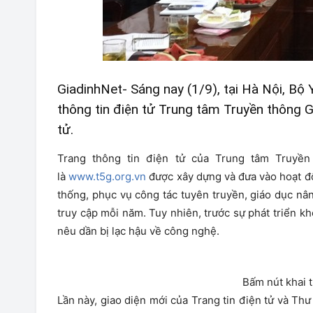
GiadinhNet- Sáng nay (1/9), tại Hà Nội, Bộ 
thông tin điện tử Trung tâm Truyền thông 
tử.
Trang thông tin điện tử của Trung tâm Truyề
là
www.t5g.org.vn
được xây dựng và đưa vào hoạt độ
thống, phục vụ công tác tuyên truyền, giáo dục nâ
truy cập mỗi năm. Tuy nhiên, trước sự phát triển k
nêu dần bị lạc hậu về công nghệ.
Bấm nút khai 
Lần này, giao diện mới của Trang tin điện tử và T