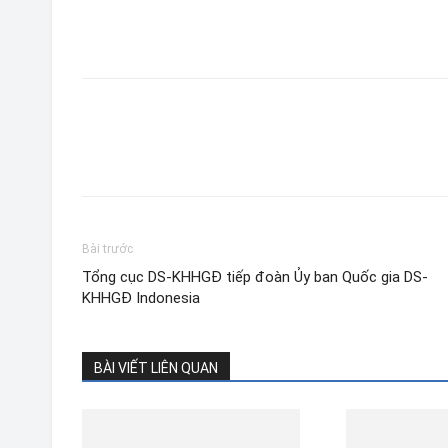
Bài trước
Tổng cục DS-KHHGĐ tiếp đoàn Ủy ban Quốc gia DS-
KHHGĐ Indonesia
BÀI VIẾT LIÊN QUAN