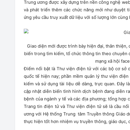
Trung ương được xây dựng trên nền công nghệ web 
và phát triển thêm các chức năng mới như duyệt tin
ứng yêu cầu truy xuất dữ liệu với số lượng lớn cùng 
Giao diện mới được trình bày hiện đại, thân thiện,
biến trong tìm kiếm, tổ chức thông tin theo chuyên đ
mạng xã hội face
Điểm nổi bật là Thư viện điện tử với các bộ cơ sở
quốc tế hiện nay; phần mềm quản lý thư viện điện 
kiếm và sử dụng tài liệu dễ dàng, trực quan. Đây 
cập nhật diễn biến tình hình dịch bệnh đang diễn ra
bệnh của ngành y tế và các địa phương; tổng hợp c
Trang tin điện tử và Thư viện điện tử sẽ là cầu 
ương với Hệ thống Trung tâm Truyền thông Giáo dục
thực hiện tốt hơn nhiệm vụ truyền thông, giáo dục,