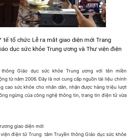
Y tế tổ chức Lễ ra mắt giao diện mới Trang
Giáo dục sức khỏe Trung ương và Thư viện điện
n thông Giáo dục sức khỏe Trung ương với tên miền
ng từ năm 2006. Đây là nơi cung cấp nguồn tài liệu chính
ng cao sức khỏe cho nhân dân, nhận được hàng triệu lượt
hông ngừng của công nghệ thông tin, trang tin điện tử vừa
trương giao diện mới
hư viện điện tử Trung tâm Truyền thông Giáo dục sức khỏe