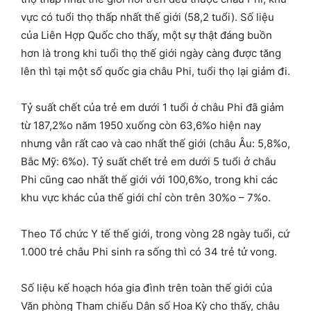
vực có tuổi thọ thấp nhất thế giới (58,2 tuổi). Số liệu
của Liên Hợp Quốc cho thấy, một sự thật đáng buồn
hơn là trong khi tuổi thọ thế giới ngày càng được tăng
lên thì tại một số quốc gia châu Phi, tuổi thọ lại giảm đi.
Tỷ suất chết của trẻ em dưới 1 tuổi ở châu Phi đã giảm
từ 187,2%o năm 1950 xuống còn 63,6%o hiện nay
nhưng vẫn rất cao và cao nhất thế giới (châu Âu: 5,8%o,
Bắc Mỹ: 6%o). Tỷ suất chết trẻ em dưới 5 tuổi ở châu
Phi cũng cao nhất thế giới với 100,6%o, trong khi các
khu vực khác của thế giới chỉ còn trên 30%o – 7%o.
Theo Tổ chức Y tế thế giới, trong vòng 28 ngày tuổi, cứ
1.000 trẻ châu Phi sinh ra sống thì có 34 trẻ tử vong.
Số liệu kế hoạch hóa gia đình trên toàn thế giới của
Văn phòng Tham chiếu Dân số Hoa Kỳ cho thấy, châu