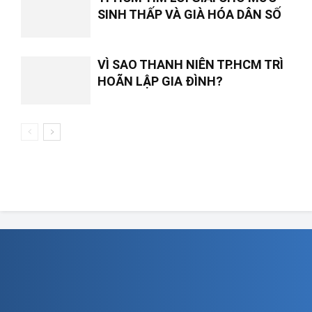
SINH THẤP VÀ GIÀ HÓA DÂN SỐ
VÌ SAO THANH NIÊN TP.HCM TRÌ
HOÃN LẬP GIA ĐÌNH?