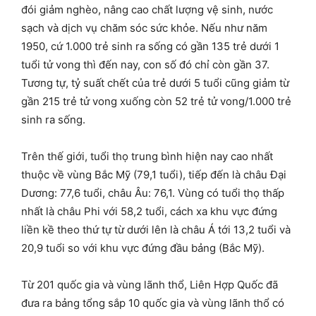
đói giảm nghèo, nâng cao chất lượng vệ sinh, nước
sạch và dịch vụ chăm sóc sức khỏe. Nếu như năm
1950, cứ 1.000 trẻ sinh ra sống có gần 135 trẻ dưới 1
tuổi tử vong thì đến nay, con số đó chỉ còn gần 37.
Tương tự, tỷ suất chết của trẻ dưới 5 tuổi cũng giảm từ
gần 215 trẻ tử vong xuống còn 52 trẻ tử vong/1.000 trẻ
sinh ra sống.
Trên thế giới, tuổi thọ trung bình hiện nay cao nhất
thuộc về vùng Bắc Mỹ (79,1 tuổi), tiếp đến là châu Đại
Dương: 77,6 tuổi, châu Âu: 76,1. Vùng có tuổi thọ thấp
nhất là châu Phi với 58,2 tuổi, cách xa khu vực đứng
liền kề theo thứ tự từ dưới lên là châu Á tới 13,2 tuổi và
20,9 tuổi so với khu vực đứng đầu bảng (Bắc Mỹ).
Từ 201 quốc gia và vùng lãnh thổ, Liên Hợp Quốc đã
đưa ra bảng tổng sắp 10 quốc gia và vùng lãnh thổ có