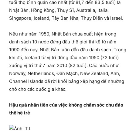
tuổi thọ bình quân cao nhất (từ 81,7 đến 83,5 tuổi) là
Nhật Bản, Hồng Kông, Thụy Sĩ, Australia, Italia,
Singapore, Iceland, Tây Ban Nha, Thụy Điển và Israel.
Nếu như năm 1950, Nhật Bản chưa xuất hiện trong
danh sách 10 nước đứng đầu thế giới thì kể từ năm
1990 đến nay, Nhật Bản luôn dẫn đầu danh sách. Trong
khi đó, Iceland từ vị trí đứng đầu năm 1950 (72 tuổi)
xuống vị trí thứ 7 năm 2010 (82 tuổi). Các nước như:
Norway, Netherlands, Đan Mạch, New Zealand, Anh,
Channel Islands đã rời khỏi bảng xếp hạng để nhường
chỗ cho các quốc gia khác.
Hậu quả nhãn tiền của việc không chăm sóc chu đáo
thế hệ trẻ