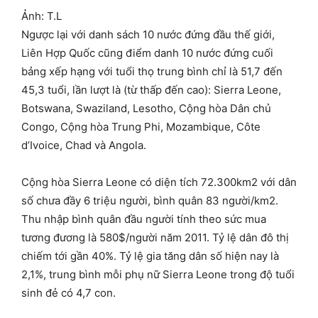
Ảnh: T.L
Ngược lại với danh sách 10 nước đứng đầu thế giới,
Liên Hợp Quốc cũng điểm danh 10 nước đứng cuối
bảng xếp hạng với tuổi thọ trung bình chỉ là 51,7 đến
45,3 tuổi, lần lượt là (từ thấp đến cao): Sierra Leone,
Botswana, Swaziland, Lesotho, Cộng hòa Dân chủ
Congo, Cộng hòa Trung Phi, Mozambique, Côte
d’Ivoice, Chad và Angola.
Cộng hòa Sierra Leone có diện tích 72.300km2 với dân
số chưa đầy 6 triệu người, bình quân 83 người/km2.
Thu nhập bình quân đầu người tính theo sức mua
tương đương là 580$/người năm 2011. Tỷ lệ dân đô thị
chiếm tới gần 40%. Tỷ lệ gia tăng dân số hiện nay là
2,1%, trung bình mỗi phụ nữ Sierra Leone trong độ tuổi
sinh đẻ có 4,7 con.