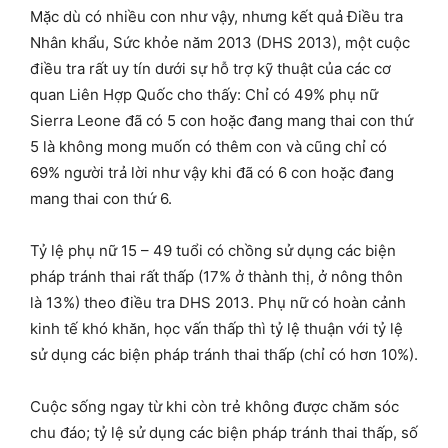
Mặc dù có nhiều con như vậy, nhưng kết quả Điều tra
Nhân khẩu, Sức khỏe năm 2013 (DHS 2013), một cuộc
điều tra rất uy tín dưới sự hỗ trợ kỹ thuật của các cơ
quan Liên Hợp Quốc cho thấy: Chỉ có 49% phụ nữ
Sierra Leone đã có 5 con hoặc đang mang thai con thứ
5 là không mong muốn có thêm con và cũng chỉ có
69% người trả lời như vậy khi đã có 6 con hoặc đang
mang thai con thứ 6.
Tỷ lệ phụ nữ 15 – 49 tuổi có chồng sử dụng các biện
pháp tránh thai rất thấp (17% ở thành thị, ở nông thôn
là 13%) theo điều tra DHS 2013. Phụ nữ có hoàn cảnh
kinh tế khó khăn, học vấn thấp thì tỷ lệ thuận với tỷ lệ
sử dụng các biện pháp tránh thai thấp (chỉ có hơn 10%).
Cuộc sống ngay từ khi còn trẻ không được chăm sóc
chu đáo; tỷ lệ sử dụng các biện pháp tránh thai thấp, số