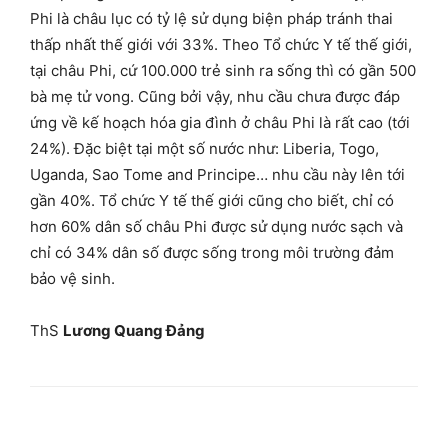
Phi là châu lục có tỷ lệ sử dụng biện pháp tránh thai
thấp nhất thế giới với 33%. Theo Tổ chức Y tế thế giới,
tại châu Phi, cứ 100.000 trẻ sinh ra sống thì có gần 500
bà mẹ tử vong. Cũng bởi vậy, nhu cầu chưa được đáp
ứng về kế hoạch hóa gia đình ở châu Phi là rất cao (tới
24%). Đặc biệt tại một số nước như: Liberia, Togo,
Uganda, Sao Tome and Principe… nhu cầu này lên tới
gần 40%. Tổ chức Y tế thế giới cũng cho biết, chỉ có
hơn 60% dân số châu Phi được sử dụng nước sạch và
chỉ có 34% dân số được sống trong môi trường đảm
bảo vệ sinh.
ThS
Lương Quang Đảng