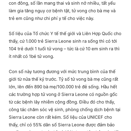
con đông, số lần mang thai và sinh nở nhiều, tất yếu
làm gia tăng nguy cơ bệnh tật, tử vong cho bà mẹ và
trẻ em cũng như chi phí y tế cho việc này.
Số liệu của Tổ chức Y tế thế giới và Liên Hợp Quốc cho
thấy, cứ 1.000 trẻ Sierra Leone sinh ra sống thì có tới
104 trẻ dưới 1 tuổi tử vong – tức là cứ 10 em sinh ra thì
ít nhất có 1bé tử vong.
Con số này tương đương với mức trung bình của thế
giới từ nửa thế kỷ trước. Tỷ số tử vong bà mẹ cũng rất
lớn, lên đến 890 bà mẹ/100.000 trẻ đẻ sống. Hầu hết
các trường hợp tử vong ở Sierra Leone có nguồn gốc
từ các bệnh lây nhiễm cộng đồng. Điều đó cho thấy,
công tác chăm sóc vệ sinh, phòng chống dịch bệnh tại
Sierra Leone còn rất kém. Số liệu của UNICEF cho
thấy, chỉ có 55% dân số Sierra Leone được đảm bảo