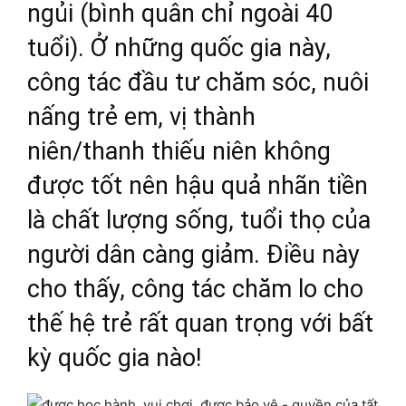
ngủi (bình quân chỉ ngoài 40
tuổi). Ở những quốc gia này,
công tác đầu tư chăm sóc, nuôi
nấng trẻ em, vị thành
niên/thanh thiếu niên không
được tốt nên hậu quả nhãn tiền
là chất lượng sống, tuổi thọ của
người dân càng giảm. Điều này
cho thấy, công tác chăm lo cho
thế hệ trẻ rất quan trọng với bất
kỳ quốc gia nào!