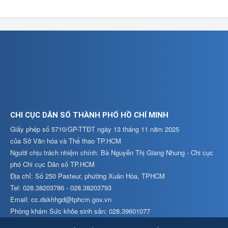
CHI CỤC DÂN SỐ THÀNH PHỐ HỒ CHÍ MINH
Giấy phép số 5710/GP-TTĐT ngày 13 tháng 11 năm 2025
của Sở Văn hóa và Thể thao TP.HCM
Người chịu trách nhiệm chính: Bà Nguyễn Thị Giang Nhung - Chi cục
phó Chi cục Dân số TP.HCM
Địa chỉ: Số 250 Pasteur, phường Xuân Hòa, TPHCM
Tel: 028.38203786 - 028.38203793
Email: cc.dskhhgd@tphcm.gov.vn
Phòng khám Sức khỏe sinh sản: 028.39601077