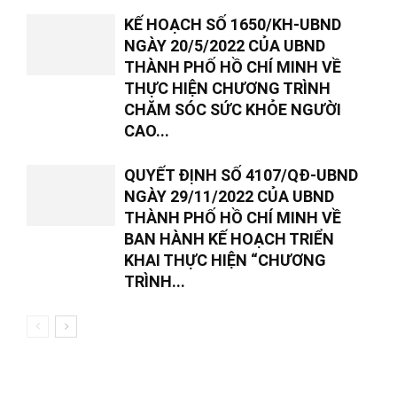
KẾ HOẠCH SỐ 1650/KH-UBND
NGÀY 20/5/2022 CỦA UBND
THÀNH PHỐ HỒ CHÍ MINH VỀ
THỰC HIỆN CHƯƠNG TRÌNH
CHĂM SÓC SỨC KHỎE NGƯỜI
CAO...
QUYẾT ĐỊNH SỐ 4107/QĐ-UBND
NGÀY 29/11/2022 CỦA UBND
THÀNH PHỐ HỒ CHÍ MINH VỀ
BAN HÀNH KẾ HOẠCH TRIỂN
KHAI THỰC HIỆN “CHƯƠNG
TRÌNH...