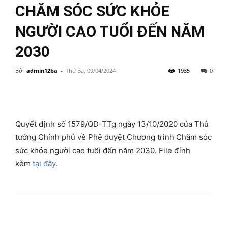
CHĂM SÓC SỨC KHỎE
NGƯỜI CAO TUỔI ĐẾN NĂM
2030
Bởi
admin12ba
-
Thứ Ba, 09/04/2024
1935
0
Quyết định số 1579/QĐ-TTg ngày 13/10/2020 của Thủ
tướng Chính phủ về Phê duyệt Chương trình Chăm sóc
sức khỏe người cao tuổi đến năm 2030. File đính
kèm
tại đây.