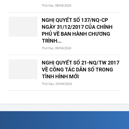
Thứ Hai, 08/04/2024
NGHỊ QUYẾT SỐ 137/NQ-CP
NGÀY 31/12/2017 CỦA CHÍNH
PHỦ VỀ BAN HÀNH CHƯƠNG
TRÌNH...
Thứ Hai, 08/04/2024
NGHỊ QUYẾT SỐ 21-NQ/TW 2017
VỀ CÔNG TÁC DÂN SỐ TRONG
TÌNH HÌNH MỚI
Thứ Sáu, 05/04/2024