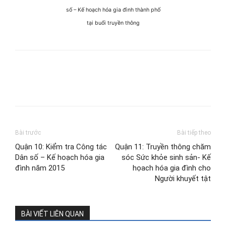
số – Kế hoạch hóa gia đình thành phố
tại buổi truyền thông
Bài trước
Bài tiếp theo
Quận 10: Kiểm tra Công tác
Quận 11: Truyền thông chăm
Dân số – Kế hoạch hóa gia
sóc Sức khỏe sinh sản- Kế
đình năm 2015
họach hóa gia đình cho
Người khuyết tật
BÀI VIẾT LIÊN QUAN