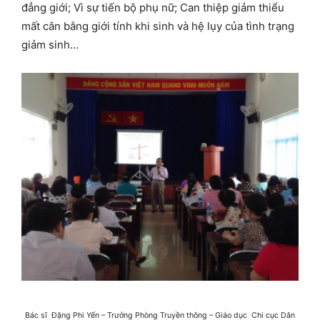
đẳng giới; Vì sự tiến bộ phụ nữ; Can thiệp giảm thiểu
mất cân bằng giới tính khi sinh và hệ lụy của tình trạng
giảm sinh…
Bác sĩ Đặng Phi Yến – Trưởng Phòng Truyền thông – Giáo dục Chi cục Dân