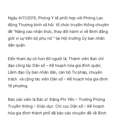
Ngày 4/11/2015, Phòng Y tế phối hợp với Phòng Lao
động Thương binh xã hội tổ chức truyền thông chuyên
đề “Nâng cao nhận thức, thay đổi hành vi về Bình đẳng
giới vì sự tiến bộ phụ nữ ” tại Hội trường Ủy ban nhân
dân quận.
Đến tham dự có hơn 60 người là: Thành viên Ban chỉ
đạo công tác Dân số – Kế hoạch hóa gia đình quận;
Lãnh đạo Ủy ban nhân dân, cán bộ Tư pháp, chuyên
trách và cộng tác viên Dân số – Kế hoạch hóa gia đình
16 phường.
Báo cáo viên là Bác sĩ Đặng Phi Yến – Trưởng Phòng
Truyền thông – Giáo dục Chi cục Dân số – Kế hoạch
hóa gia đình thành phố đã báo cáo chuyên đề về Bình